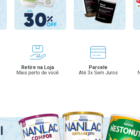
Retire na Loja
Parcele
Mais perto de você
Até 3x Sem Juros
N