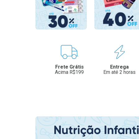
Benefícios
Frete Grátis
Entrega
Acima R$199
Em até 2 horas