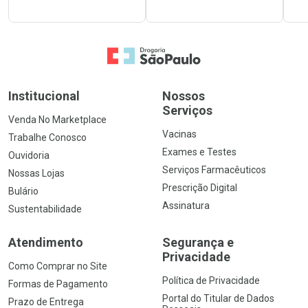
Ir para a Home
Institucional
Nossos
Serviços
Venda No Marketplace
Vacinas
Trabalhe Conosco
Exames e Testes
Ouvidoria
Serviços Farmacêuticos
Nossas Lojas
Prescrição Digital
Bulário
Assinatura
Sustentabilidade
Atendimento
Segurança e
Privacidade
Como Comprar no Site
Política de Privacidade
Formas de Pagamento
Portal do Titular de Dados
Prazo de Entrega