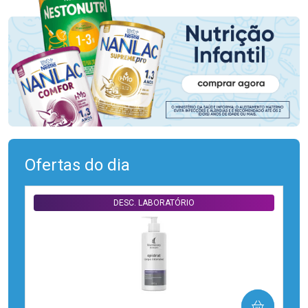
Ofertas do dia
DESC. LABORATÓRIO
COMPRAR