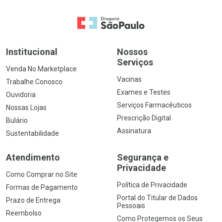
Ir para a Home
Institucional
Nossos
Serviços
Venda No Marketplace
Vacinas
Trabalhe Conosco
Exames e Testes
Ouvidoria
Serviços Farmacêuticos
Nossas Lojas
Prescrição Digital
Bulário
Assinatura
Sustentabilidade
Atendimento
Segurança e
Privacidade
Como Comprar no Site
Política de Privacidade
Formas de Pagamento
Portal do Titular de Dados
Prazo de Entrega
Pessoais
Reembolso
Como Protegemos os Seus