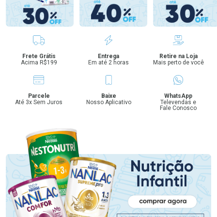
Benefícios
Frete Grátis
Entrega
Retire na Loja
Acima R$199
Em até 2 horas
Mais perto de você
Parcele
Baixe
WhatsApp
Até 3x Sem Juros
Nosso Aplicativo
Televendas e
Fale Conosco