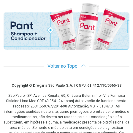
Promoção em Destaque
Voltar ao Topo
Copyright
Copyright © Drogaria São Paulo S.A. | CNPJ: 61.412.110/0565-33
São Paulo - SP: Avenida Renata, 60, Chácara Belenzinho - Vila Formosa
Gislaine Lima Meo CRF 40.354 | 24 horas| Autorização de funcionamento:
Processo: 2531.559767/2014-90 Autorização/MS: 7.31847.3 | As
informações contidas neste site, como promoções e ofertas de remédios e
medicamentos, não devem ser usadas para automedicação e não
substituem, em hipótese alguma, a medicação prescrita pelo profissional da
área médica. Somente o médico está em condições de diagnosticar