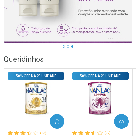
…
Queridinhos
50% OFF NA 2° UNIDADE
50% OFF NA 2° UNIDADE
COMPRAR
COMPRAR
(23)
(72)