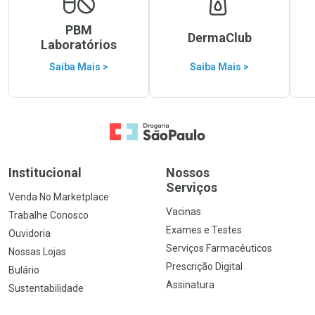
PBM
DermaClub
Laboratórios
Saiba Mais >
Saiba Mais >
Ir para a Home
Institucional
Nossos
Serviços
Venda No Marketplace
Vacinas
Trabalhe Conosco
Exames e Testes
Ouvidoria
Serviços Farmacêuticos
Nossas Lojas
Prescrição Digital
Bulário
Assinatura
Sustentabilidade