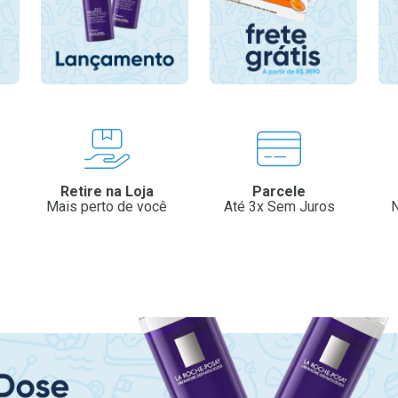
Retire na Loja
Parcele
Mais perto de você
Até 3x Sem Juros
N