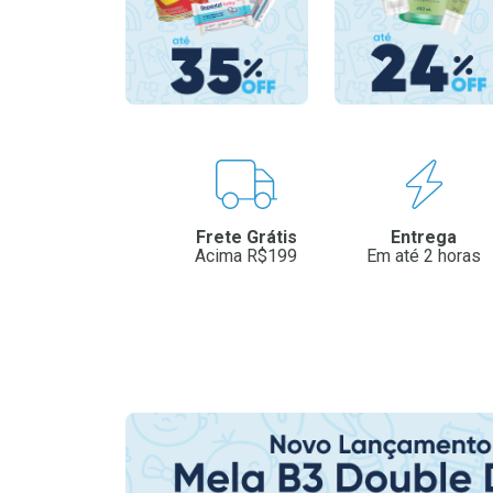
Benefícios
Frete Grátis
Entrega
Acima R$199
Em até 2 horas