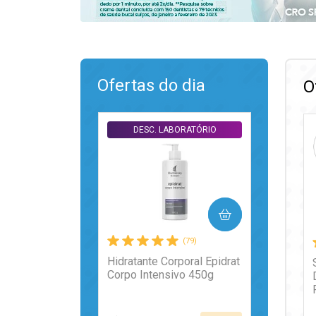
Ofertas do dia
O
DESC. LABORATÓRIO
COMPRAR
(79)
Hidratante Corporal Epidrat
Corpo Intensivo 450g