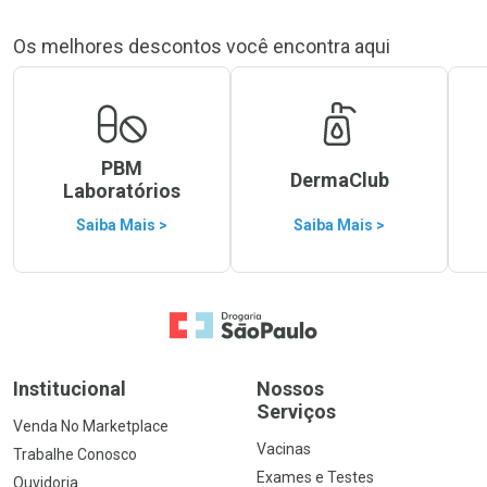
Os melhores descontos você encontra aqui
PBM
DermaClub
Laboratórios
Saiba Mais >
Saiba Mais >
Ir para a Home
Institucional
Nossos
Serviços
Venda No Marketplace
Vacinas
Trabalhe Conosco
Exames e Testes
Ouvidoria