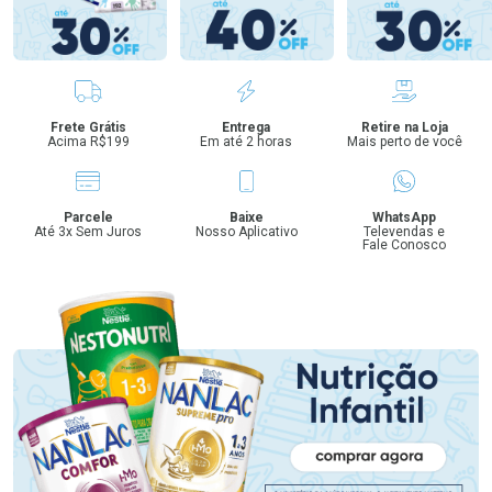
Benefícios
Frete Grátis
Entrega
Retire na Loja
Acima R$199
Em até 2 horas
Mais perto de você
Parcele
Baixe
WhatsApp
Até 3x Sem Juros
Nosso Aplicativo
Televendas e
Fale Conosco