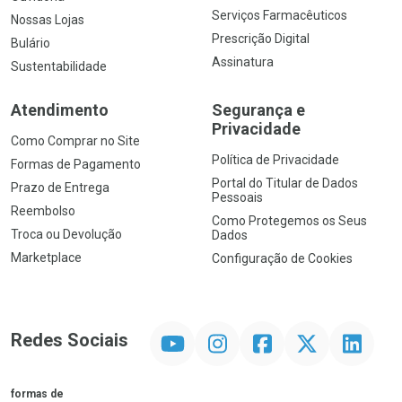
Serviços Farmacêuticos
Nossas Lojas
Prescrição Digital
Bulário
Assinatura
Sustentabilidade
Atendimento
Segurança e
Privacidade
Como Comprar no Site
Política de Privacidade
Formas de Pagamento
Portal do Titular de Dados
Prazo de Entrega
Pessoais
Reembolso
Como Protegemos os Seus
Troca ou Devolução
Dados
Marketplace
Configuração de Cookies
YouTube
Instagram
Facebook
Twitter
Linkedin
Redes Sociais
formas de