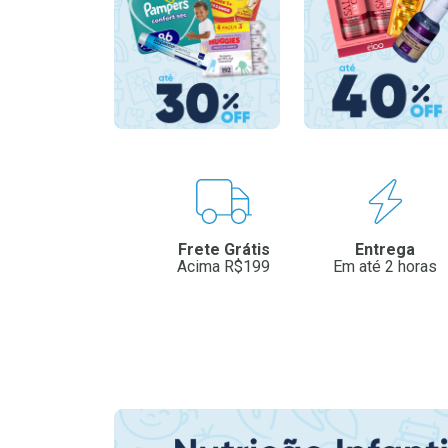
Benefícios
Frete Grátis
Entrega
Acima R$199
Em até 2 horas