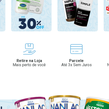
Retire na Loja
Parcele
Mais perto de você
Até 3x Sem Juros
N