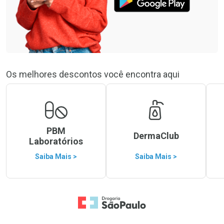
Os melhores descontos você encontra aqui
PBM
DermaClub
Laboratórios
Saiba Mais >
Saiba Mais >
Ir para a Home