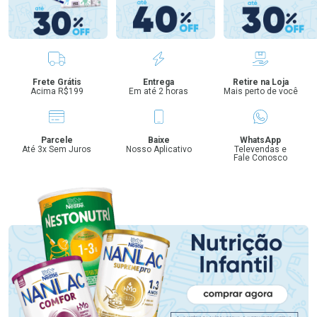
Benefícios
Frete Grátis
Entrega
Retire na Loja
Acima R$199
Em até 2 horas
Mais perto de você
Parcele
Baixe
WhatsApp
Até 3x Sem Juros
Nosso Aplicativo
Televendas e
Fale Conosco