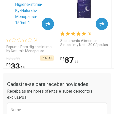
COMPRAR
COMPRAR
Ativar Desconto
Ativar Desconto
(1)
Comprar sem Desconto
Comprar sem Desconto
Comprar sem Desconto
Comprar sem Desconto
(0)
Suplemento Alimentar
Por R$ 41,99/cada
Por R$ 66,43/cada
Por R$ 41,99/cada
Por R$ 66,43/cada
Sintocalmy Noite 30 Cápsulas
Espuma Para Higiene Íntima
Ky Naturals Menopausa
150ml
87
15% OFF
R$ 38,99
R$
,99
33
R$
,15
Tudo sobre a Drogaria São Paulo
FECHAR
FECHAR
FEC
FEC
Laboratório
Laboratório
Por Menos
Por Menos
Cadastre-se para receber novidades
Receba as melhores ofertas e super descontos
exclusivos!
Preencha o formulário abaixo para receber 
Nome