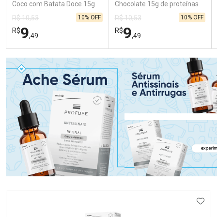
Coco com Batata Doce 15g
Chocolate 15g de proteínas
de proteínas 250ml
250ml
10% OFF
10% OFF
R$ 10,53
R$ 10,53
9
9
R$
R$
,49
,49
FECHAR
FECHAR
FEC
FEC
Laboratório
Laboratório
Por Menos
Por Menos
Ativar Desconto
Ativar Desconto
Comprar sem Desconto
Comprar sem Desconto
Comprar sem Desconto
Comprar sem Desconto
IONAR AOS FAVORITOS
ADIC
Por R$ 9,49/cada
Por R$ 9,49/cada
Por R$ 9,49/cada
Por R$ 9,49/cada