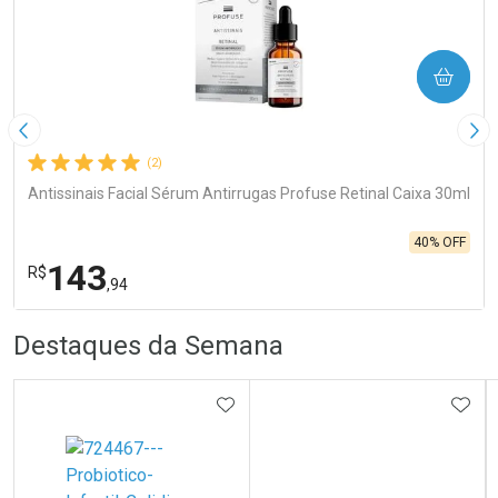
COMPRAR
Imagem Anterior
Pró
(2)
Antissinais Facial Sérum Antirrugas Profuse Retinal Caixa 30ml
40% OFF
143
R$
,94
R
R
FECHA
FECHA
Destaques da Semana
Laboratório
Por Menos
ADICIONAR AOS FAVORITOS
ADIC