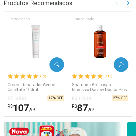
Laboratório
Por Menos
Produtos Recomendados
Imagem A
Pró
Patrocinado
Patrocinado
Ativar Desconto
COMPRAR
COMPRAR
Comprar sem Desconto
Comprar sem Desconto
(52)
(116)
Por R$ 30,68/cada
Por R$ 30,68/cada
Creme Reparador Avène
Shampoo Anticaspa
Cicalfate 100ml
Intensivo Darrow Doctar Plus
240ml
17% OFF
27% OFF
R$ 129,99
R$ 119,99
107
87
R$
R$
,99
,99
FECHAR
FECHAR
FEC
FEC
Laboratório
Laboratório
Por Menos
Por Menos