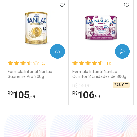
ADICIONAR AOS FAVORITOS
ADIC
COMPRAR
COMPRAR
(23)
(19)
Fórmula Infantil Nanlac
Fórmula Infantil Nanlac
Supreme Pro 800g
Comfor 2 Unidades de 800g
24% OFF
R$ 140,99
105
106
R$
R$
,69
,99
FECHAR
FECHAR
FEC
FEC
Laboratório
Laboratório
Por Menos
Por Menos