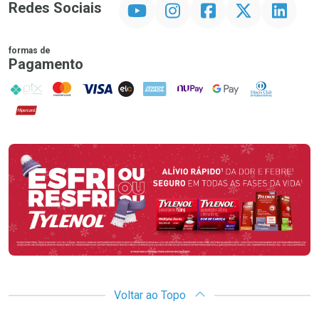
YouTube
Instagram
Facebook
Twitter
Linkedin
Redes Sociais
formas de
Pagamento
PIX
MasterCard
VISA
ELO
AMEX
NuPay
Google Pay
Diners Club
Hipercard
Promoção em Destaque
Voltar ao Topo