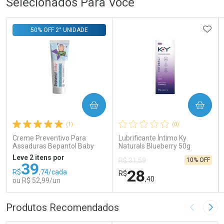
Selecionados Para Você
ADIC
Comprar sem Desconto
Comprar sem Desconto
Comprar sem Desconto
Comprar sem Desconto
50% OFF 2° UNIDADE
Por R$ 171,00/cada
Por R$ 265,00/cada
Por R$ 171,00/cada
Por R$ 265,00/cada
COMPRAR
COMPRAR
(1)
(0)
Creme Preventivo Para
Lubrificante Íntimo Ky
Assaduras Bepantol Baby
Naturals Blueberry 50g
Toy Story Personagens
Leve 2 itens por
10% OFF
R$ 31,59
Sortidos 120g
39
28
R$
,74/cada
R$
,40
ou R$ 52,99/un
FECHAR
FECHAR
FEC
FEC
Produtos Recomendados
Imagem A
Pró
Laboratório
Laboratório
Por Menos
Por Menos