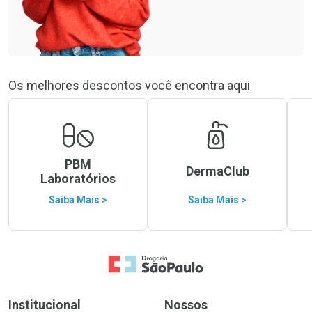
Os melhores descontos você encontra aqui
PBM
DermaClub
Laboratórios
Saiba Mais >
Saiba Mais >
Ir para a Home
Institucional
Nossos