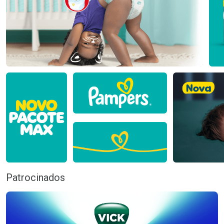
Ativar Desconto
Ativar Desconto
Comprar sem Desconto
Comprar sem Desconto
Comprar sem Desconto
Comprar sem Desconto
Por R$ 107,99/cada
Por R$ 87,99/cada
Por R$ 107,99/cada
Por R$ 87,99/cada
Patrocinados