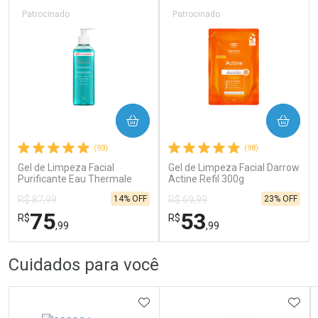
Patrocinado
Patrocinado
COMPRAR
COMPRAR
Ativar Desconto
Ativar Desconto
(93)
(98)
Gel de Limpeza Facial
Comprar sem Desconto
Gel de Limpeza Facial Darrow
Comprar sem Desconto
Comprar sem Desconto
Comprar sem Desconto
Purificante Eau Thermale
Actine Refil 300g
Por R$ 52,99/cada
Por R$ 28,40/cada
Por R$ 52,99/cada
Por R$ 28,40/cada
Avène Cleanance 300g
14% OFF
23% OFF
R$ 87,99
R$ 69,99
75
53
R$
R$
,99
,99
FECHAR
FECHAR
FEC
FEC
Cuidados para você
Laboratório
Laboratório
Por Menos
Por Menos
ADICIONAR AOS FAVORITOS
ADIC