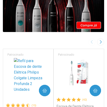
Imagem A
Pró
Patrocinado
Patrocinado
COMPRAR
COMPRAR
(42)
(15)
Escova de Dente Elétrica