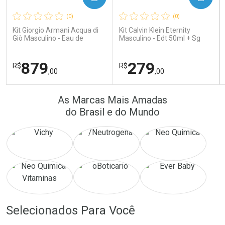
(0)
(0)
Comprar sem Desconto
Comprar sem Desconto
Comprar sem Desconto
Comprar sem Desconto
Kit Giorgio Armani Acqua di
Kit Calvin Klein Eternity
Por R$ 64,90/cada
Por R$ 41,57/cada
Por R$ 64,90/cada
Por R$ 41,57/cada
Giò Masculino - Eau de
Masculino - Edt 50ml + Sg
Toilette 100ml + Gel de
100ml
Banho 75ml
879
279
R$
R$
,00
,00
FECHAR
FECHAR
FEC
FEC
As Marcas Mais Amadas
Laboratório
Laboratório
Por Menos
Por Menos
do Brasil e do Mundo
Ativar Desconto
Ativar Desconto
Selecionados Para Você