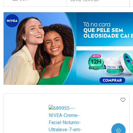
FECHAR
FECHAR
FEC
FEC
Laboratório
Laboratório
Por Menos
Por Menos
Ativar Desconto
Ativar Desconto
Comprar sem Desconto
Comprar sem Desconto
Comprar sem Desconto
Comprar sem Desconto
IONAR AOS FAVORITOS
ADIC
Por R$ 21,99/cada
Por R$ 10,49/cada
Por R$ 21,99/cada
Por R$ 10,49/cada
COMPRAR