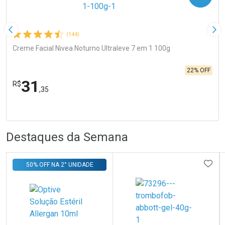
Imagem Anterior
Pró
(144)
Creme Facial Nivea Noturno Ultraleve 7 em 1 100g
22% OFF
31
R$
,35
FECHA
FECHA
Laboratório
R
R
Por Menos
Destaques da Semana
ADIC
50% OFF NA 2° UNIDADE
Ativar Desconto