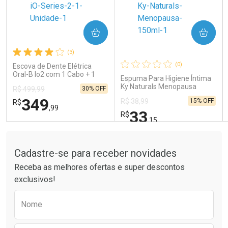
COMPRAR
COMPRAR
Ativar Desconto
Ativar Desconto
(3)
Comprar sem Desconto
Comprar sem Desconto
Comprar sem Desconto
Comprar sem Desconto
(0)
Escova de Dente Elétrica
Por R$ 26,99/cada
Por R$ 15,99/cada
Por R$ 26,99/cada
Por R$ 15,99/cada
Oral-B Io2 com 1 Cabo + 1
Espuma Para Higiene Íntima
Refil + Carregador
Ky Naturals Menopausa
30% OFF
R$ 499,99
150ml
349
15% OFF
R$ 38,99
R$
,99
33
R$
,15
Tudo sobre a Drogaria São Paulo
FECHAR
FECHAR
FEC
FEC
Laboratório
Laboratório
Por Menos
Por Menos
Cadastre-se para receber novidades
Receba as melhores ofertas e super descontos
exclusivos!
Preencha o formulário abaixo para receber 
Nome