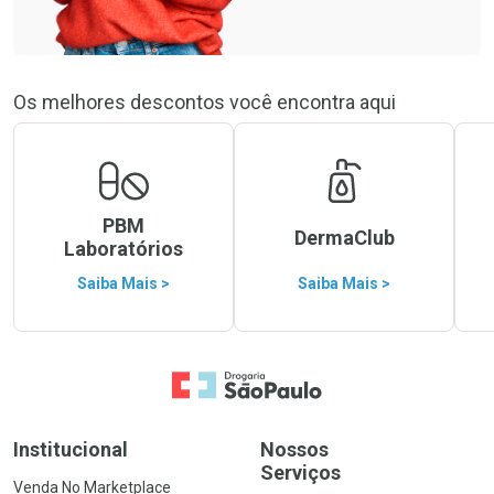
Os melhores descontos você encontra aqui
PBM
DermaClub
Laboratórios
Saiba Mais >
Saiba Mais >
Ir para a Home
Institucional
Nossos
Serviços
Venda No Marketplace