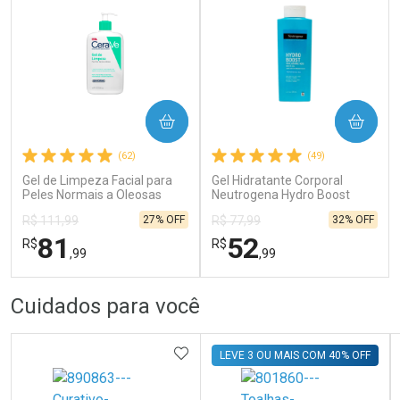
COMPRAR
COMPRAR
Ativar Desconto
Ativar Desconto
(62)
(49)
Gel de Limpeza Facial para
Comprar sem Desconto
Gel Hidratante Corporal
Comprar sem Desconto
Comprar sem Desconto
Comprar sem Desconto
Peles Normais a Oleosas
Neutrogena Hydro Boost
Por R$ 71,99/cada
Por R$ 80,90/cada
Por R$ 71,99/cada
Por R$ 80,90/cada
CeraVe 454g
Water 400ml
27% OFF
32% OFF
R$ 111,99
R$ 77,99
81
52
R$
R$
,99
,99
FECHAR
FECHAR
FEC
FEC
Cuidados para você
Dermaclub
Laboratório
Por Menos
Por Menos
ADICIONAR AOS FAVORITOS
LEVE 3 OU MAIS COM 40% OFF