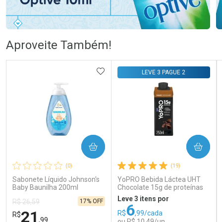
Ativar Desconto
Ativar Desconto
Aproveite Também!
Comprar sem Desconto
Comprar sem Desconto
Comprar sem Desconto
Comprar sem Desconto
ADICIONAR AOS FAVORITOS
LEVE 3 PAGUE 2
Por R$ 105,99/cada
Por R$ 58,79/cada
Por R$ 105,99/cada
Por R$ 58,79/cada
COMPRAR
COMPRAR
(0)
(19)
Sabonete Líquido Johnson's
YoPRO Bebida Láctea UHT
Baby Baunilha 200ml
Chocolate 15g de proteínas
250ml
Leve 3 itens por
17% OFF
R$ 26,59
6
21
R$
,99/cada
R$
,99
ou R$ 10,49/un