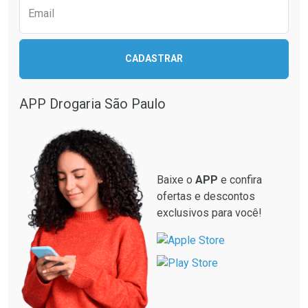
Email
Ativar Desconto
Ativar Desconto
CADASTRAR
Comprar sem Desconto
Comprar sem Desconto
Comprar sem Desconto
Comprar sem Desconto
Por R$ 349,99/cada
Por R$ 33,15/cada
Por R$ 349,99/cada
Por R$ 33,15/cada
APP Drogaria São Paulo
Baixe o
APP
e confira
ofertas e descontos
exclusivos para você!