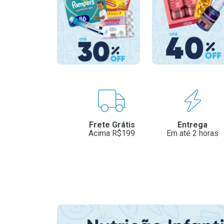
Benefícios
Frete Grátis
Entrega
Acima R$199
Em até 2 horas