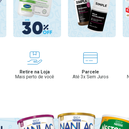
Retire na Loja
Parcele
Mais perto de você
Até 3x Sem Juros
N