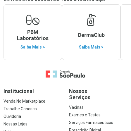
PBM
DermaClub
Laboratórios
Saiba Mais >
Saiba Mais >
Ir para a Home
Institucional
Nossos
Serviços
Venda No Marketplace
Vacinas
Trabalhe Conosco
Exames e Testes
Ouvidoria
Serviços Farmacêuticos
Nossas Lojas
Prescrição Digital