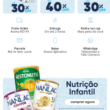
Benefícios
Frete Grátis
Entrega
Retire na Loja
Acima R$199
Em até 2 horas
Mais perto de você
Parcele
Baixe
WhatsApp
Até 3x Sem Juros
Nosso Aplicativo
Televendas e
Fale Conosco