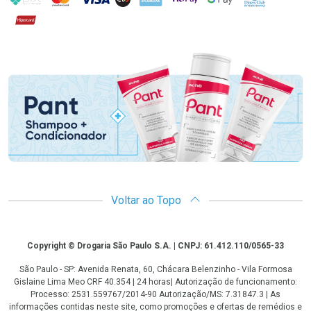
Hipercard
Promoção em Destaque
Voltar ao Topo
Copyright
Copyright © Drogaria São Paulo S.A. | CNPJ: 61.412.110/0565-33
São Paulo - SP: Avenida Renata, 60, Chácara Belenzinho - Vila Formosa
Gislaine Lima Meo CRF 40.354 | 24 horas| Autorização de funcionamento:
Processo: 2531.559767/2014-90 Autorização/MS: 7.31847.3 | As
informações contidas neste site, como promoções e ofertas de remédios e