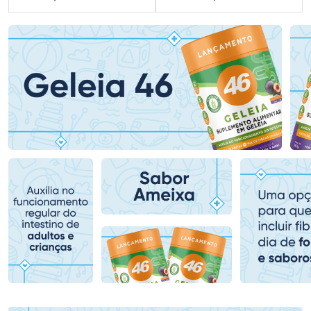
FECHAR
FECHAR
FEC
FEC
Dermaclub
Dermaclub
Por Menos
Por Menos
Ativar Desconto
Ativar Desconto
Comprar sem Desconto
Comprar sem Desconto
Comprar sem Desconto
Comprar sem Desconto
Por R$ 80,99/cada
Por R$ 101,99/cada
Por R$ 80,99/cada
Por R$ 101,99/cada