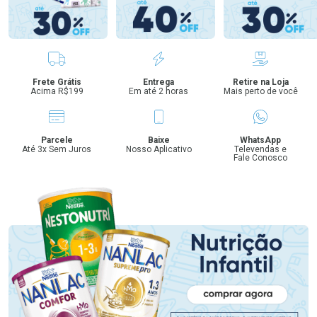
Benefícios
Frete Grátis
Entrega
Retire na Loja
Acima R$199
Em até 2 horas
Mais perto de você
Parcele
Baixe
WhatsApp
Até 3x Sem Juros
Nosso Aplicativo
Televendas e
Fale Conosco