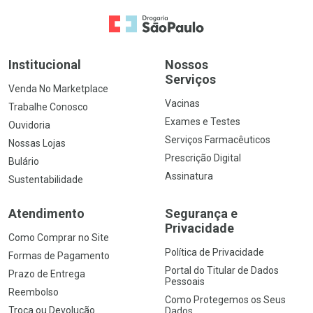
Ir para a Home
Institucional
Nossos
Serviços
Venda No Marketplace
Vacinas
Trabalhe Conosco
Exames e Testes
Ouvidoria
Serviços Farmacêuticos
Nossas Lojas
Prescrição Digital
Bulário
Assinatura
Sustentabilidade
Atendimento
Segurança e
Privacidade
Como Comprar no Site
Política de Privacidade
Formas de Pagamento
Portal do Titular de Dados
Prazo de Entrega
Pessoais
Reembolso
Como Protegemos os Seus
Troca ou Devolução
Dados