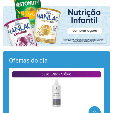
Ofertas do dia
DESC. LABORATÓRIO
COMPRAR