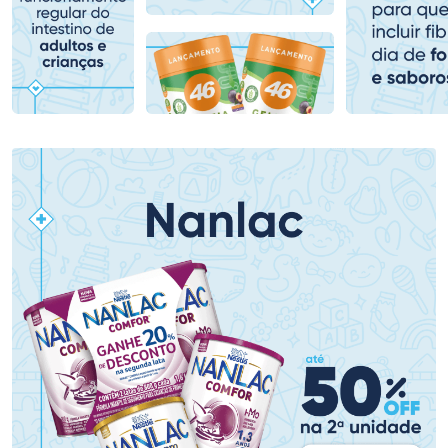
Comprar sem Desconto
Comprar sem Desconto
Comprar sem Desconto
Comprar sem Desconto
Por R$ 389,99/cada
Por R$ 69,59/cada
Por R$ 389,99/cada
Por R$ 69,59/cada