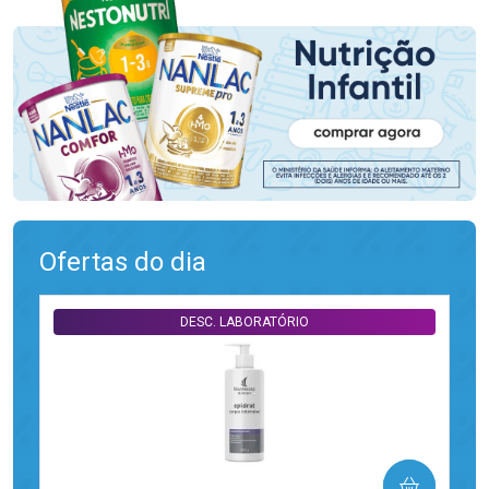
Ofertas do dia
DESC. LABORATÓRIO
COMPRAR