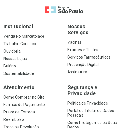
Ir para a Home
Institucional
Nossos
Serviços
Venda No Marketplace
Vacinas
Trabalhe Conosco
Exames e Testes
Ouvidoria
Serviços Farmacêuticos
Nossas Lojas
Prescrição Digital
Bulário
Assinatura
Sustentabilidade
Atendimento
Segurança e
Privacidade
Como Comprar no Site
Política de Privacidade
Formas de Pagamento
Portal do Titular de Dados
Prazo de Entrega
Pessoais
Reembolso
Como Protegemos os Seus
Troca ou Devolução
Dados