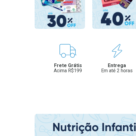
Benefícios
Frete Grátis
Entrega
Acima R$199
Em até 2 horas