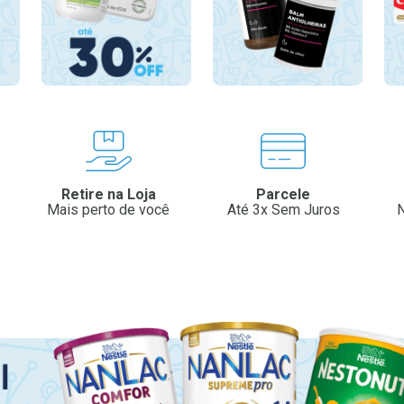
Retire na Loja
Parcele
Mais perto de você
Até 3x Sem Juros
N