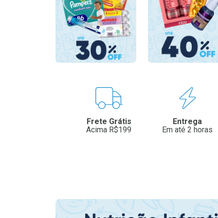
Benefícios
Frete Grátis
Entrega
Acima R$199
Em até 2 horas