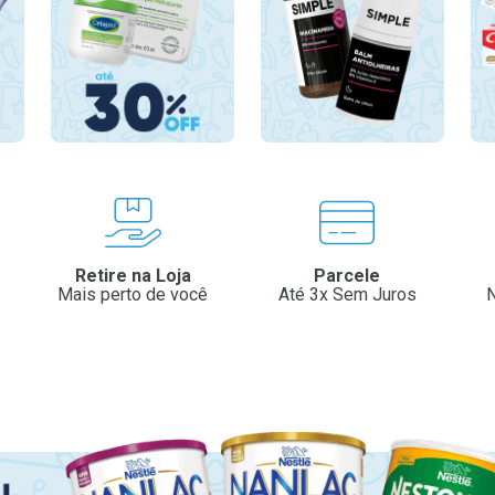
Retire na Loja
Parcele
Mais perto de você
Até 3x Sem Juros
N