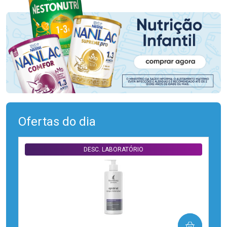
Ofertas do dia
DESC. LABORATÓRIO
COMPRAR