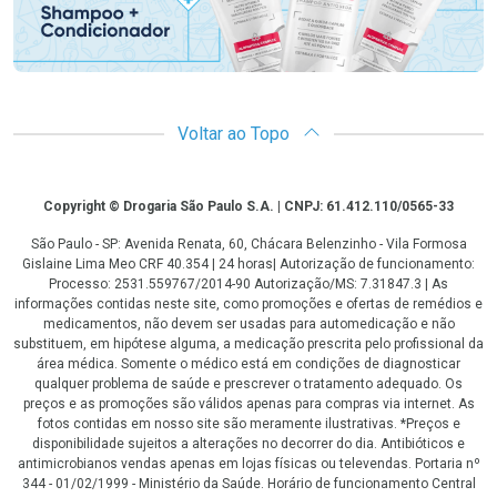
Voltar ao Topo
Copyright
Copyright © Drogaria São Paulo S.A. | CNPJ: 61.412.110/0565-33
São Paulo - SP: Avenida Renata, 60, Chácara Belenzinho - Vila Formosa
Gislaine Lima Meo CRF 40.354 | 24 horas| Autorização de funcionamento:
Processo: 2531.559767/2014-90 Autorização/MS: 7.31847.3 | As
informações contidas neste site, como promoções e ofertas de remédios e
medicamentos, não devem ser usadas para automedicação e não
substituem, em hipótese alguma, a medicação prescrita pelo profissional da
área médica. Somente o médico está em condições de diagnosticar
qualquer problema de saúde e prescrever o tratamento adequado. Os
preços e as promoções são válidos apenas para compras via internet. As
fotos contidas em nosso site são meramente ilustrativas. *Preços e
disponibilidade sujeitos a alterações no decorrer do dia. Antibióticos e
antimicrobianos vendas apenas em lojas físicas ou televendas. Portaria nº
344 - 01/02/1999 - Ministério da Saúde. Horário de funcionamento Central