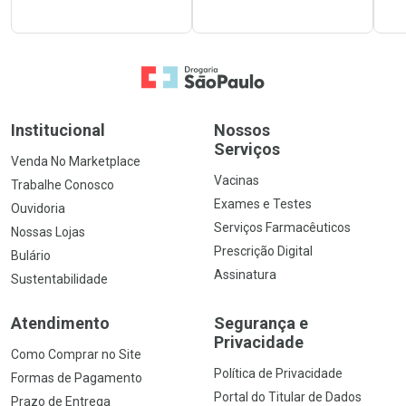
Ir para a Home
Institucional
Nossos
Serviços
Venda No Marketplace
Vacinas
Trabalhe Conosco
Exames e Testes
Ouvidoria
Serviços Farmacêuticos
Nossas Lojas
Prescrição Digital
Bulário
Assinatura
Sustentabilidade
Atendimento
Segurança e
Privacidade
Como Comprar no Site
Política de Privacidade
Formas de Pagamento
Portal do Titular de Dados
Prazo de Entrega