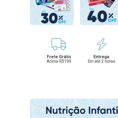
Benefícios
Frete Grátis
Entrega
Acima R$199
Em até 2 horas