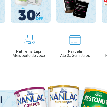
Retire na Loja
Parcele
Mais perto de você
Até 3x Sem Juros
N