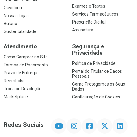
Exames e Testes
Ouvidoria
Serviços Farmacêuticos
Nossas Lojas
Prescrição Digital
Bulário
Assinatura
Sustentabilidade
Atendimento
Segurança e
Privacidade
Como Comprar no Site
Política de Privacidade
Formas de Pagamento
Portal do Titular de Dados
Prazo de Entrega
Pessoais
Reembolso
Como Protegemos os Seus
Troca ou Devolução
Dados
Marketplace
Configuração de Cookies
YouTube
Instagram
Facebook
Twitter
Linkedin
Redes Sociais