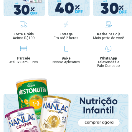
Benefícios
Frete Grátis
Entrega
Retire na Loja
Acima R$199
Em até 2 horas
Mais perto de você
Parcele
Baixe
WhatsApp
Até 3x Sem Juros
Nosso Aplicativo
Televendas e
Fale Conosco