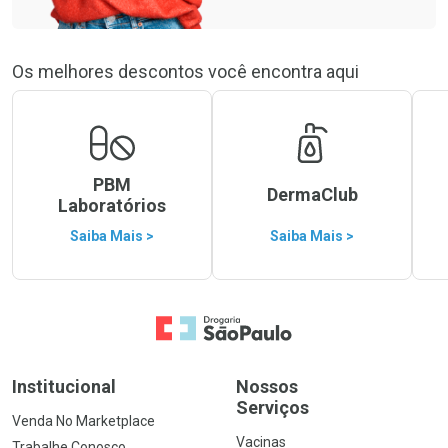
Os melhores descontos você encontra aqui
PBM
DermaClub
Laboratórios
Saiba Mais >
Saiba Mais >
Ir para a Home
Institucional
Nossos
Serviços
Venda No Marketplace
Vacinas
Trabalhe Conosco