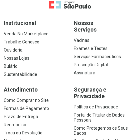
Ir para a Home
Institucional
Nossos
Serviços
Venda No Marketplace
Vacinas
Trabalhe Conosco
Exames e Testes
Ouvidoria
Serviços Farmacêuticos
Nossas Lojas
Prescrição Digital
Bulário
Assinatura
Sustentabilidade
Atendimento
Segurança e
Privacidade
Como Comprar no Site
Política de Privacidade
Formas de Pagamento
Portal do Titular de Dados
Prazo de Entrega
Pessoais
Reembolso
Como Protegemos os Seus
Troca ou Devolução
Dados