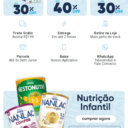
Benefícios
Frete Grátis
Entrega
Retire na Loja
Acima R$199
Em até 2 horas
Mais perto de você
Parcele
Baixe
WhatsApp
Até 3x Sem Juros
Nosso Aplicativo
Televendas e
Fale Conosco