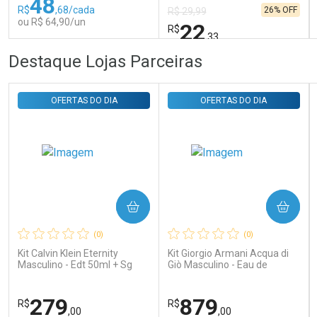
48
R$
,68/cada
26% OFF
R$ 29,99
ou R$ 64,90/un
22
R$
,33
FECHAR
FECHAR
FEC
FEC
Destaque Lojas Parceiras
Laboratório
Laboratório
Por Menos
Por Menos
OFERTAS DO DIA
OFERTAS DO DIA
COMPRAR
COMPRAR
Ativar Desconto
Ativar Desconto
(0)
(0)
Comprar sem Desconto
Comprar sem Desconto
Comprar sem Desconto
Comprar sem Desconto
Kit Calvin Klein Eternity
Kit Giorgio Armani Acqua di
Por R$ 64,90/cada
Por R$ 22,33/cada
Por R$ 64,90/cada
Por R$ 22,33/cada
Masculino - Edt 50ml + Sg
Giò Masculino - Eau de
100ml
Toilette 100ml + Gel de
Banho 75ml
279
879
R$
R$
,00
,00