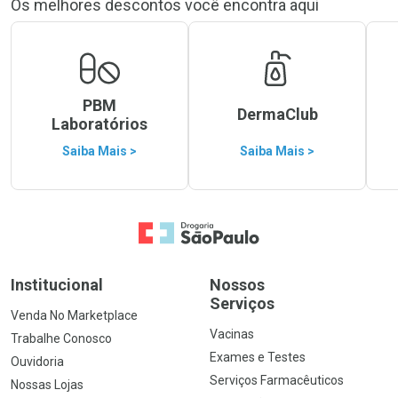
Os melhores descontos você encontra aqui
PBM
DermaClub
Laboratórios
Saiba Mais >
Saiba Mais >
Ir para a Home
Institucional
Nossos
Serviços
Venda No Marketplace
Vacinas
Trabalhe Conosco
Exames e Testes
Ouvidoria
Serviços Farmacêuticos
Nossas Lojas