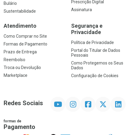
Prescrição Digital
Bulário
Assinatura
Sustentabilidade
Atendimento
Segurança e
Privacidade
Como Comprar no Site
Política de Privacidade
Formas de Pagamento
Portal do Titular de Dados
Prazo de Entrega
Pessoais
Reembolso
Como Protegemos os Seus
Troca ou Devolução
Dados
Marketplace
Configuração de Cookies
YouTube
Instagram
Facebook
Twitter
Linkedin
Redes Sociais
formas de
Pagamento