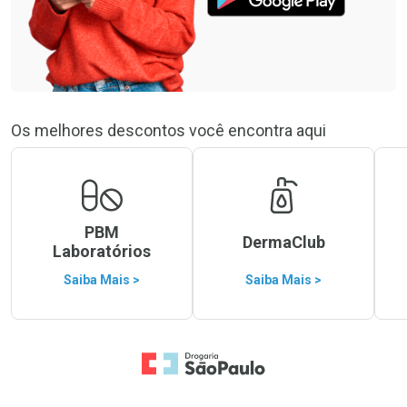
Os melhores descontos você encontra aqui
PBM
DermaClub
Laboratórios
Saiba Mais >
Saiba Mais >
Ir para a Home