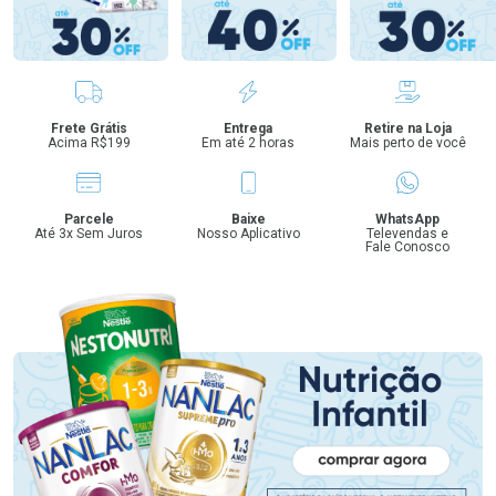
Benefícios
Frete Grátis
Entrega
Retire na Loja
Acima R$199
Em até 2 horas
Mais perto de você
Parcele
Baixe
WhatsApp
Até 3x Sem Juros
Nosso Aplicativo
Televendas e
Fale Conosco