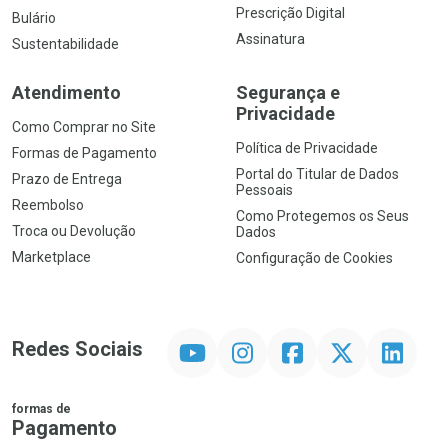
Prescrição Digital
Bulário
Assinatura
Sustentabilidade
Atendimento
Segurança e
Privacidade
Como Comprar no Site
Política de Privacidade
Formas de Pagamento
Portal do Titular de Dados
Prazo de Entrega
Pessoais
Reembolso
Como Protegemos os Seus
Troca ou Devolução
Dados
Marketplace
Configuração de Cookies
YouTube
Instagram
Facebook
Twitter
Linkedin
Redes Sociais
formas de
Pagamento