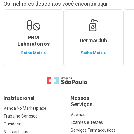
Os melhores descontos você encontra aqui
PBM
DermaClub
Laboratórios
Saiba Mais >
Saiba Mais >
Ir para a Home
Institucional
Nossos
Serviços
Venda No Marketplace
Vacinas
Trabalhe Conosco
Exames e Testes
Ouvidoria
Serviços Farmacêuticos
Nossas Lojas