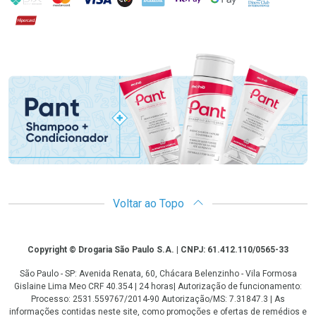
Hipercard
Promoção em Destaque
Voltar ao Topo
Copyright
Copyright © Drogaria São Paulo S.A. | CNPJ: 61.412.110/0565-33
São Paulo - SP: Avenida Renata, 60, Chácara Belenzinho - Vila Formosa
Gislaine Lima Meo CRF 40.354 | 24 horas| Autorização de funcionamento:
Processo: 2531.559767/2014-90 Autorização/MS: 7.31847.3 | As
informações contidas neste site, como promoções e ofertas de remédios e