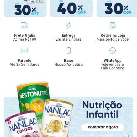
Benefícios
Frete Grátis
Entrega
Retire na Loja
Acima R$199
Em até 2 horas
Mais perto de você
Parcele
Baixe
WhatsApp
Até 3x Sem Juros
Nosso Aplicativo
Televendas e
Fale Conosco