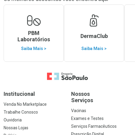
PBM
DermaClub
Laboratórios
Saiba Mais >
Saiba Mais >
Ir para a Home
Institucional
Nossos
Serviços
Venda No Marketplace
Vacinas
Trabalhe Conosco
Exames e Testes
Ouvidoria
Serviços Farmacêuticos
Nossas Lojas
Prescrição Digital