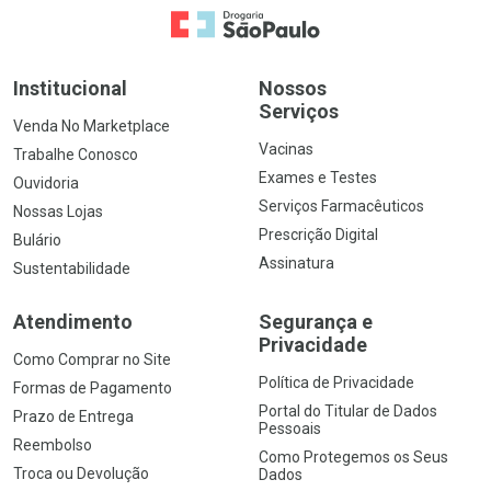
Ir para a Home
Institucional
Nossos
Serviços
Venda No Marketplace
Vacinas
Trabalhe Conosco
Exames e Testes
Ouvidoria
Serviços Farmacêuticos
Nossas Lojas
Prescrição Digital
Bulário
Assinatura
Sustentabilidade
Atendimento
Segurança e
Privacidade
Como Comprar no Site
Política de Privacidade
Formas de Pagamento
Portal do Titular de Dados
Prazo de Entrega
Pessoais
Reembolso
Como Protegemos os Seus
Troca ou Devolução
Dados