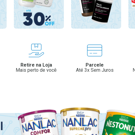
Retire na Loja
Parcele
Mais perto de você
Até 3x Sem Juros
N