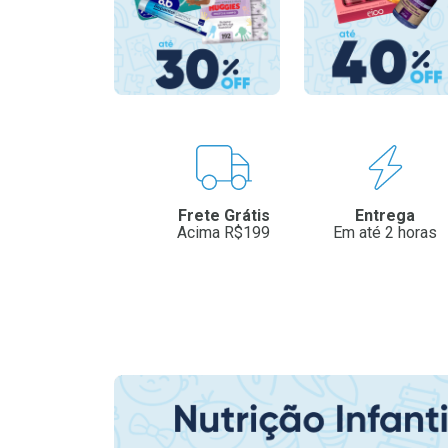
Benefícios
Frete Grátis
Entrega
Acima R$199
Em até 2 horas