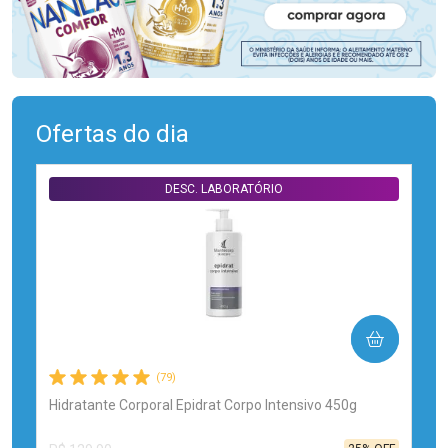
Ofertas do dia
DESC. LABORATÓRIO
COMPRAR
(79)
Hidratante Corporal Epidrat Corpo Intensivo 450g