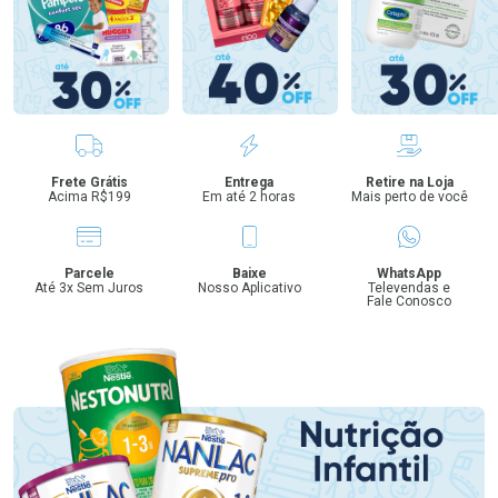
Benefícios
Frete Grátis
Entrega
Retire na Loja
Acima R$199
Em até 2 horas
Mais perto de você
Parcele
Baixe
WhatsApp
Até 3x Sem Juros
Nosso Aplicativo
Televendas e
Fale Conosco