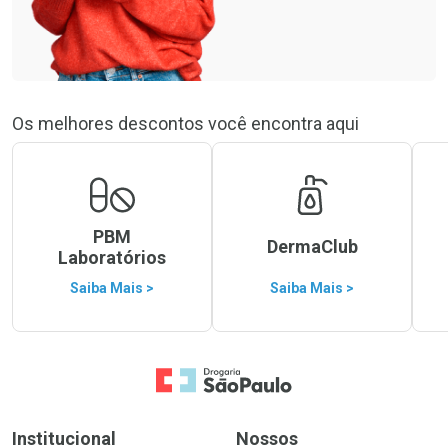
Os melhores descontos você encontra aqui
PBM
DermaClub
Laboratórios
Saiba Mais >
Saiba Mais >
Ir para a Home
Institucional
Nossos