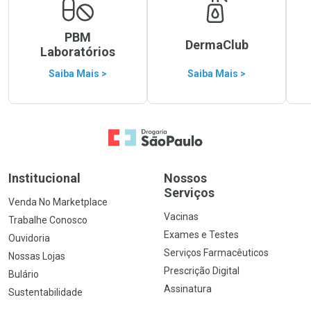
PBM
DermaClub
Laboratórios
Saiba Mais >
Saiba Mais >
Ir para a Home
Institucional
Nossos
Serviços
Venda No Marketplace
Vacinas
Trabalhe Conosco
Exames e Testes
Ouvidoria
Serviços Farmacêuticos
Nossas Lojas
Prescrição Digital
Bulário
Assinatura
Sustentabilidade