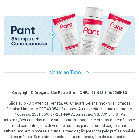
Promoção em Destaque
Voltar ao Topo
Copyright
Copyright © Drogaria São Paulo S.A. | CNPJ: 61.412.110/0565-33
São Paulo - SP: Avenida Renata, 60, Chácara Belenzinho - Vila Formosa
Gislaine Lima Meo CRF 40.354 | 24 horas| Autorização de funcionamento:
Processo: 2531.559767/2014-90 Autorização/MS: 7.31847.3 | As
informações contidas neste site, como promoções e ofertas de remédios e
medicamentos, não devem ser usadas para automedicação e não
substituem, em hipótese alguma, a medicação prescrita pelo profissional da
área médica. Somente o médico está em condições de diagnosticar