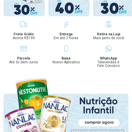
Benefícios
Frete Grátis
Entrega
Retire na Loja
Acima R$199
Em até 2 horas
Mais perto de você
Parcele
Baixe
WhatsApp
Até 3x Sem Juros
Nosso Aplicativo
Televendas e
Fale Conosco