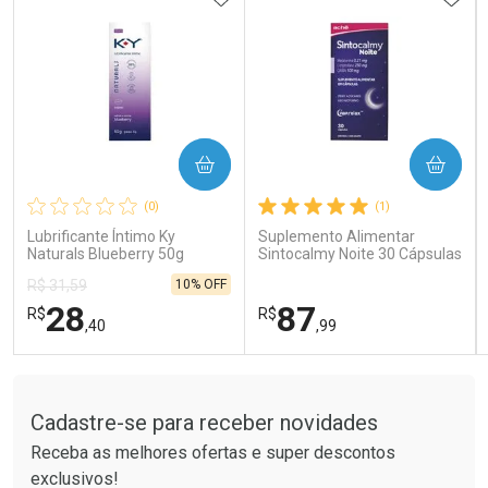
COMPRAR
COMPRAR
Ativar Desconto
Ativar Desconto
(0)
(1)
Comprar sem Desconto
Comprar sem Desconto
Comprar sem Desconto
Comprar sem Desconto
Lubrificante Íntimo Ky
Suplemento Alimentar
Por R$ 189,99/cada
Por R$ 121,90/cada
Por R$ 189,99/cada
Por R$ 121,90/cada
Naturals Blueberry 50g
Sintocalmy Noite 30 Cápsulas
10% OFF
R$ 31,59
28
87
R$
R$
,40
,99
Tudo sobre a Drogaria São Paulo
FECHAR
FECHAR
FEC
FEC
Laboratório
Laboratório
Por Menos
Por Menos
Cadastre-se para receber novidades
Receba as melhores ofertas e super descontos
exclusivos!