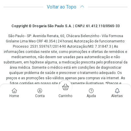
Voltar ao Topo
Copyright
Copyright © Drogaria São Paulo S.A. | CNPJ: 61.412.110/0565-33
São Paulo - SP: Avenida Renata, 60, Chácara Belenzinho - Vila Formosa
Gislaine Lima Meo CRF 40.354 | 24 horas| Autorização de funcionamento:
Processo: 2531.559767/2014-90 Autorização/MS: 7.31847.3 | As
informações contidas neste site, como promoções e ofertas de remédios e
medicamentos, não devem ser usadas para automedicação e não
substituem, em hipótese alguma, a medicação prescrita pelo profissional da
área médica. Somente o médico está em condições de diagnosticar
qualquer problema de saúde e prescrever o tratamento adequado. Os
preços e as promoções são válidos apenas para compras via internet. As
fotos contidas em nosso site são meramente ilustrativas. *Preços e
disponibilidade sujeitos a alterações no decorrer do dia. Antibióticos e
antimicrobianos vendas apenas em lojas físicas ou televendas. Portaria nº
Home
Conta
Carrinho
Ajuda
Alertas
344 - 01/02/1999 - Ministério da Saúde. Horário de funcionamento Central
de Vendas e Atendimento ao Cliente 4003 3393 ou 0800 779 8767 de
domingo a domingo das 08h00 às 20h00.
LGPD Aceite os Cookies