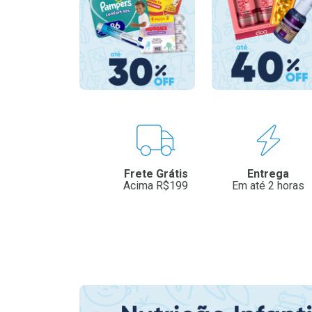
Benefícios
Frete Grátis
Entrega
Acima R$199
Em até 2 horas