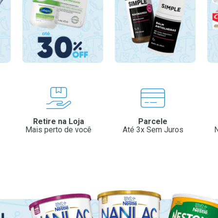
Retire na Loja
Parcele
Mais perto de você
Até 3x Sem Juros
N