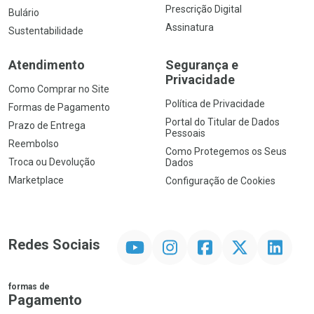
Prescrição Digital
Bulário
Assinatura
Sustentabilidade
Atendimento
Segurança e
Privacidade
Como Comprar no Site
Política de Privacidade
Formas de Pagamento
Portal do Titular de Dados
Prazo de Entrega
Pessoais
Reembolso
Como Protegemos os Seus
Troca ou Devolução
Dados
Marketplace
Configuração de Cookies
YouTube
Instagram
Facebook
Twitter
Linkedin
Redes Sociais
formas de
Pagamento