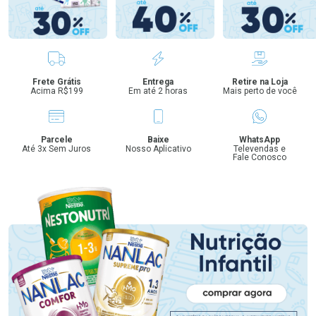
Benefícios
Frete Grátis
Entrega
Retire na Loja
Acima R$199
Em até 2 horas
Mais perto de você
Parcele
Baixe
WhatsApp
Até 3x Sem Juros
Nosso Aplicativo
Televendas e
Fale Conosco