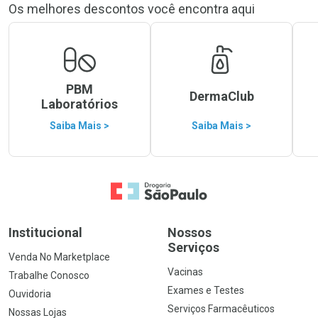
Os melhores descontos você encontra aqui
PBM
DermaClub
Laboratórios
Saiba Mais >
Saiba Mais >
Ir para a Home
Institucional
Nossos
Serviços
Venda No Marketplace
Vacinas
Trabalhe Conosco
Exames e Testes
Ouvidoria
Serviços Farmacêuticos
Nossas Lojas