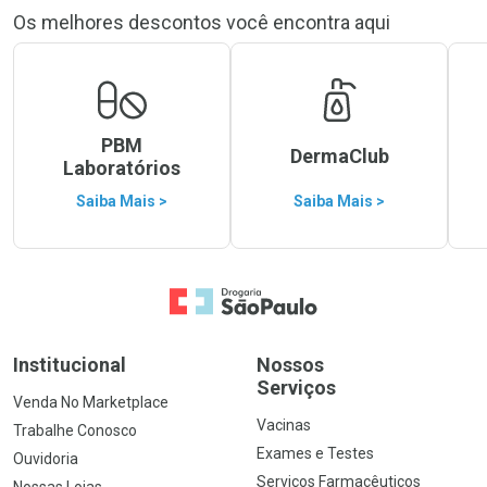
Os melhores descontos você encontra aqui
PBM
DermaClub
Laboratórios
Saiba Mais >
Saiba Mais >
Ir para a Home
Institucional
Nossos
Serviços
Venda No Marketplace
Vacinas
Trabalhe Conosco
Exames e Testes
Ouvidoria
Serviços Farmacêuticos