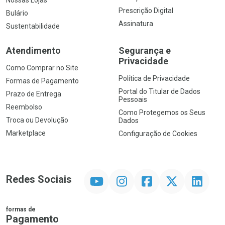
Nossas Lojas
Prescrição Digital
Bulário
Assinatura
Sustentabilidade
Atendimento
Segurança e
Privacidade
Como Comprar no Site
Política de Privacidade
Formas de Pagamento
Portal do Titular de Dados
Prazo de Entrega
Pessoais
Reembolso
Como Protegemos os Seus
Troca ou Devolução
Dados
Marketplace
Configuração de Cookies
YouTube
Instagram
Facebook
Twitter
Linkedin
Redes Sociais
formas de
Pagamento