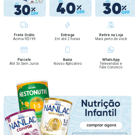
Benefícios
Frete Grátis
Entrega
Retire na Loja
Acima R$199
Em até 2 horas
Mais perto de você
Parcele
Baixe
WhatsApp
Até 3x Sem Juros
Nosso Aplicativo
Televendas e
Fale Conosco