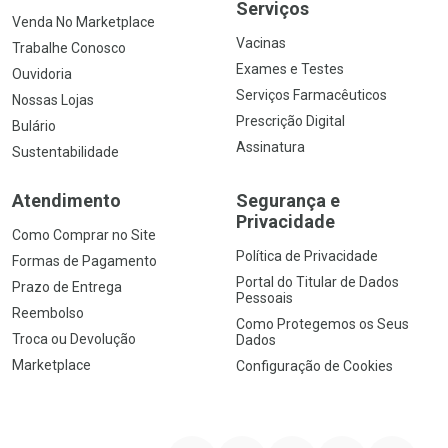
Serviços
Venda No Marketplace
Vacinas
Trabalhe Conosco
Exames e Testes
Ouvidoria
Serviços Farmacêuticos
Nossas Lojas
Prescrição Digital
Bulário
Assinatura
Sustentabilidade
Atendimento
Segurança e
Privacidade
Como Comprar no Site
Política de Privacidade
Formas de Pagamento
Portal do Titular de Dados
Prazo de Entrega
Pessoais
Reembolso
Como Protegemos os Seus
Troca ou Devolução
Dados
Marketplace
Configuração de Cookies
YouTube
Instagram
Facebook
Twitter
Linkedin