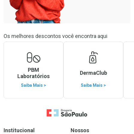
Os melhores descontos você encontra aqui
PBM
DermaClub
Laboratórios
Saiba Mais >
Saiba Mais >
Ir para a Home
Institucional
Nossos