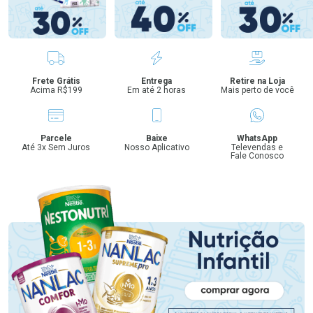
Benefícios
Frete Grátis
Entrega
Retire na Loja
Acima R$199
Em até 2 horas
Mais perto de você
Parcele
Baixe
WhatsApp
Até 3x Sem Juros
Nosso Aplicativo
Televendas e
Fale Conosco