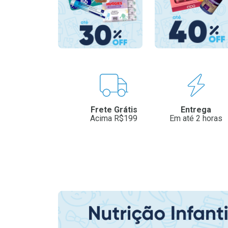
Benefícios
Frete Grátis
Entrega
Acima R$199
Em até 2 horas