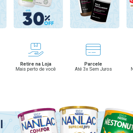
Retire na Loja
Parcele
Mais perto de você
Até 3x Sem Juros
N