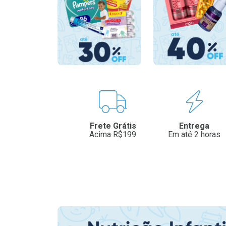
Benefícios
Frete Grátis
Entrega
Acima R$199
Em até 2 horas