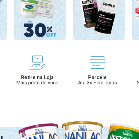
Retire na Loja
Parcele
Mais perto de você
Até 3x Sem Juros
N