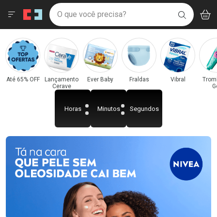
Drogaria São Paulo
Menu
Acess
Ir direto para a home
O que você precisa?
V
i
BUSCAR
Navegue pela página
Ir direto para o conteúdo
Faça a sua busca
Ir direto para a busca
Categorias e Departamentos em Destaque
Ir direto para a conta
Drogaria São Paulo
Ir direto para a ajuda
Ir direto para a notificações
Ir direto para o carrinho
Até 65% OFF
Lançamento
Ever Baby
Fraldas
Vibral
Trom
Cerave
G
Ir direto para o menu
Horas
Minutos
Segundos