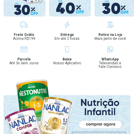
Benefícios
Frete Grátis
Entrega
Retire na Loja
Acima R$199
Em até 2 horas
Mais perto de você
Parcele
Baixe
WhatsApp
Até 3x Sem Juros
Nosso Aplicativo
Televendas e
Fale Conosco