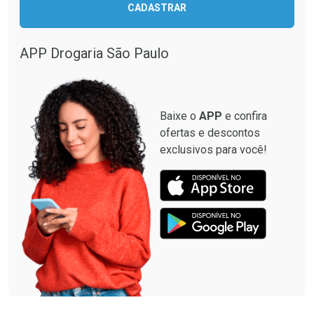
CADASTRAR
Comprar sem Desconto
Comprar sem Desconto
Comprar sem Desconto
Comprar sem Desconto
Por R$ 12,93/cada
Por R$ 137,94/cada
Por R$ 12,93/cada
Por R$ 137,94/cada
APP Drogaria São Paulo
Baixe o
APP
e confira
ofertas e descontos
exclusivos para você!