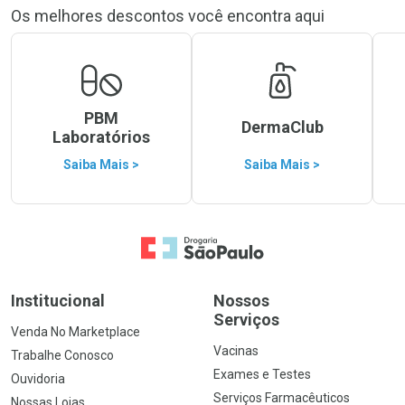
Os melhores descontos você encontra aqui
PBM
DermaClub
Laboratórios
Saiba Mais >
Saiba Mais >
Ir para a Home
Institucional
Nossos
Serviços
Venda No Marketplace
Vacinas
Trabalhe Conosco
Exames e Testes
Ouvidoria
Serviços Farmacêuticos
Nossas Lojas