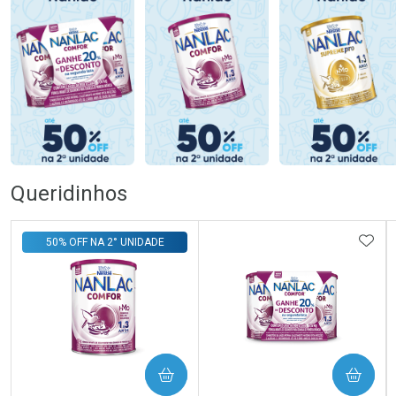
Queridinhos
ADIC
50% OFF NA 2° UNIDADE
COMPRAR
COMPRAR