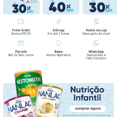
Benefícios
Frete Grátis
Entrega
Retire na Loja
Acima R$199
Em até 2 horas
Mais perto de você
Parcele
Baixe
WhatsApp
Até 3x Sem Juros
Nosso Aplicativo
Televendas e
Fale Conosco