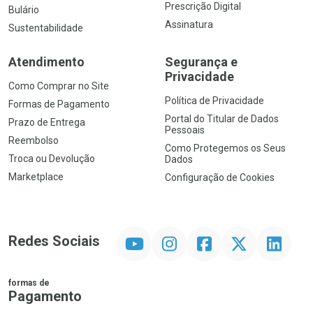
Prescrição Digital
Bulário
Assinatura
Sustentabilidade
Atendimento
Segurança e
Privacidade
Como Comprar no Site
Política de Privacidade
Formas de Pagamento
Portal do Titular de Dados
Prazo de Entrega
Pessoais
Reembolso
Como Protegemos os Seus
Troca ou Devolução
Dados
Marketplace
Configuração de Cookies
YouTube
Instagram
Facebook
Twitter
Linkedin
Redes Sociais
formas de
Pagamento