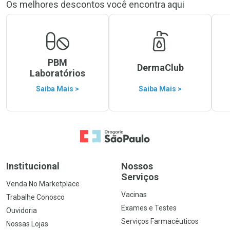
Os melhores descontos você encontra aqui
PBM
DermaClub
Laboratórios
Saiba Mais >
Saiba Mais >
Ir para a Home
Institucional
Nossos
Serviços
Venda No Marketplace
Vacinas
Trabalhe Conosco
Exames e Testes
Ouvidoria
Serviços Farmacêuticos
Nossas Lojas