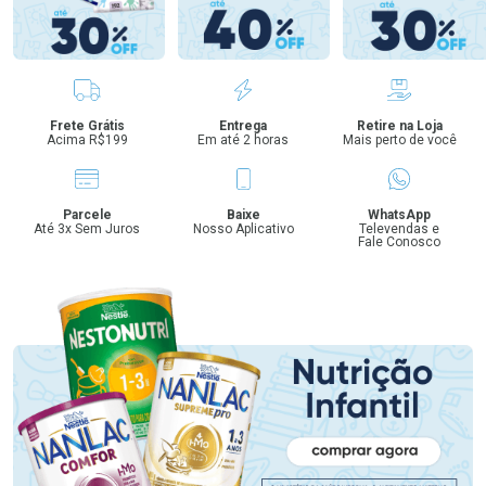
Benefícios
Frete Grátis
Entrega
Retire na Loja
Acima R$199
Em até 2 horas
Mais perto de você
Parcele
Baixe
WhatsApp
Até 3x Sem Juros
Nosso Aplicativo
Televendas e
Fale Conosco