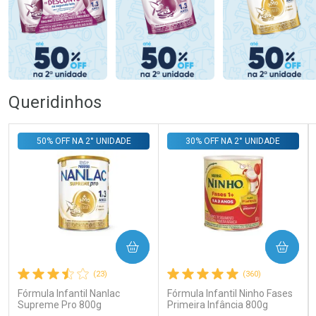
Queridinhos
50% OFF NA 2° UNIDADE
30% OFF NA 2° UNIDADE
COMPRAR
COMPRAR
(23)
(360)
Fórmula Infantil Nanlac
Fórmula Infantil Ninho Fases
Supreme Pro 800g
Primeira Infância 800g