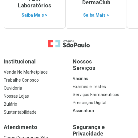
DermaClub
Laboratórios
Saiba Mais >
Saiba Mais >
Ir para a Home
Institucional
Nossos
Serviços
Venda No Marketplace
Vacinas
Trabalhe Conosco
Exames e Testes
Ouvidoria
Serviços Farmacêuticos
Nossas Lojas
Prescrição Digital
Bulário
Assinatura
Sustentabilidade
Atendimento
Segurança e
Privacidade
Como Comprar no Site