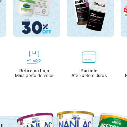
Retire na Loja
Parcele
Mais perto de você
Até 3x Sem Juros
N