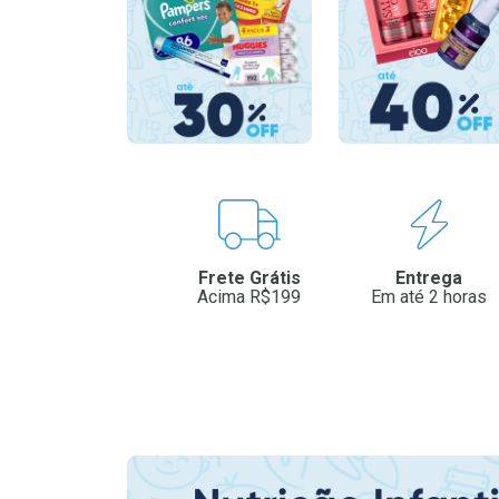
Benefícios
Frete Grátis
Entrega
Acima R$199
Em até 2 horas