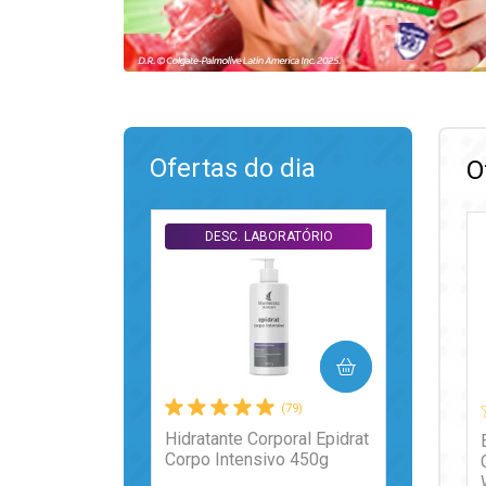
Ofertas do dia
O
DESC. LABORATÓRIO
COMPRAR
(79)
Hidratante Corporal Epidrat
Corpo Intensivo 450g