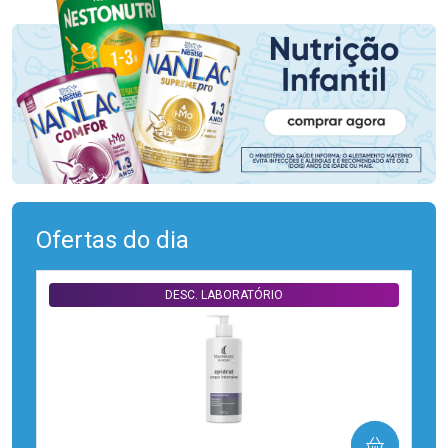
Ofertas do dia
DESC. LABORATÓRIO
COMPRAR