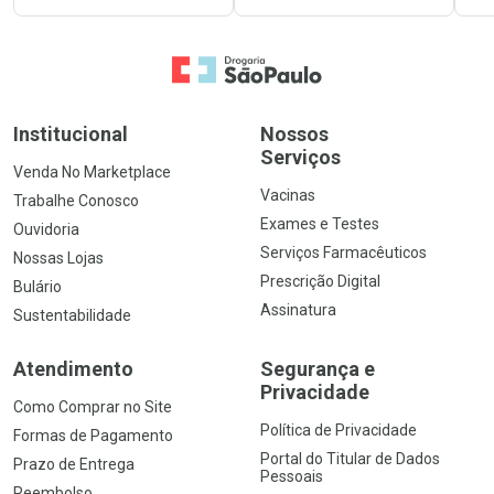
Ir para a Home
Institucional
Nossos
Serviços
Venda No Marketplace
Vacinas
Trabalhe Conosco
Exames e Testes
Ouvidoria
Serviços Farmacêuticos
Nossas Lojas
Prescrição Digital
Bulário
Assinatura
Sustentabilidade
Atendimento
Segurança e
Privacidade
Como Comprar no Site
Política de Privacidade
Formas de Pagamento
Portal do Titular de Dados
Prazo de Entrega
Pessoais
Reembolso