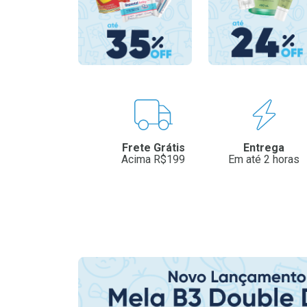
Benefícios
Frete Grátis
Entrega
Acima R$199
Em até 2 horas