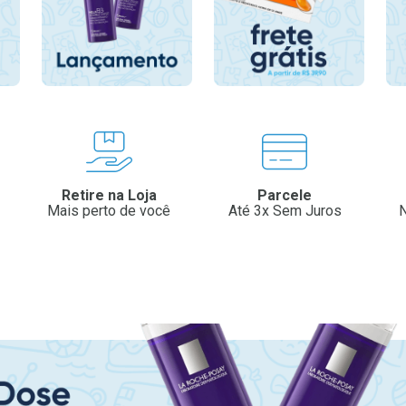
Retire na Loja
Parcele
Mais perto de você
Até 3x Sem Juros
N