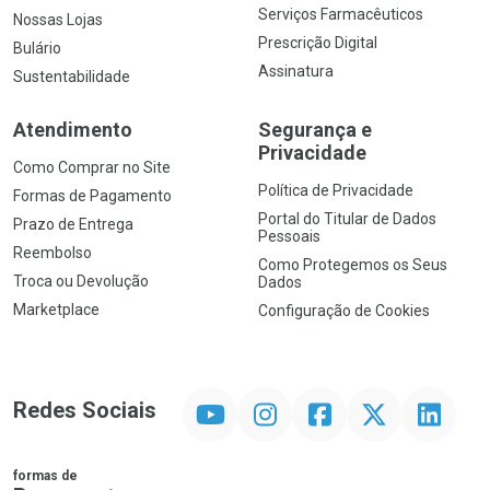
Serviços Farmacêuticos
Nossas Lojas
Prescrição Digital
Bulário
Assinatura
Sustentabilidade
Atendimento
Segurança e
Privacidade
Como Comprar no Site
Política de Privacidade
Formas de Pagamento
Portal do Titular de Dados
Prazo de Entrega
Pessoais
Reembolso
Como Protegemos os Seus
Troca ou Devolução
Dados
Marketplace
Configuração de Cookies
YouTube
Instagram
Facebook
Twitter
Linkedin
Redes Sociais
formas de