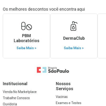
Os melhores descontos você encontra aqui
PBM
DermaClub
Laboratórios
Saiba Mais >
Saiba Mais >
Ir para a Home
Institucional
Nossos
Serviços
Venda No Marketplace
Vacinas
Trabalhe Conosco
Exames e Testes
Ouvidoria