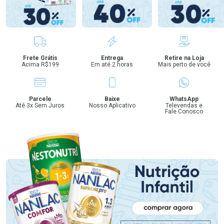
Benefícios
Frete Grátis
Entrega
Retire na Loja
Acima R$199
Em até 2 horas
Mais perto de você
Parcele
Baixe
WhatsApp
Até 3x Sem Juros
Nosso Aplicativo
Televendas e
Fale Conosco