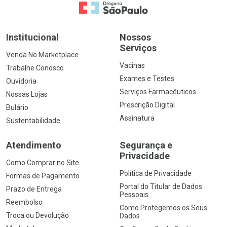
Ir para a Home
Institucional
Nossos
Serviços
Venda No Marketplace
Vacinas
Trabalhe Conosco
Exames e Testes
Ouvidoria
Serviços Farmacêuticos
Nossas Lojas
Prescrição Digital
Bulário
Assinatura
Sustentabilidade
Atendimento
Segurança e
Privacidade
Como Comprar no Site
Política de Privacidade
Formas de Pagamento
Portal do Titular de Dados
Prazo de Entrega
Pessoais
Reembolso
Como Protegemos os Seus
Troca ou Devolução
Dados