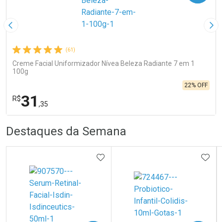
Imagem Anterior
Pró
(61)
Creme Facial Uniformizador Nívea Beleza Radiante 7 em 1
100g
22% OFF
31
R$
,35
R
R
FECHA
FECHA
Destaques da Semana
Laboratório
Por Menos
ADICIONAR AOS FAVORITOS
ADIC