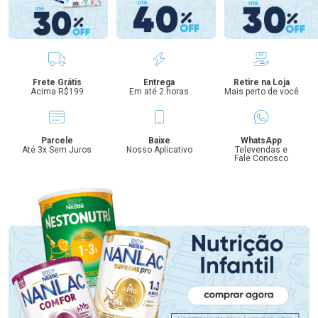
Benefícios
Frete Grátis
Entrega
Retire na Loja
Acima R$199
Em até 2 horas
Mais perto de você
Parcele
Baixe
WhatsApp
Até 3x Sem Juros
Nosso Aplicativo
Televendas e
Fale Conosco