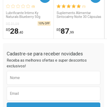
(0)
(1)
Comprar sem Desconto
Comprar sem Desconto
Comprar sem Desconto
Comprar sem Desconto
Lubrificante Íntimo Ky
Suplemento Alimentar
Por R$ 41,99/cada
Por R$ 26,99/cada
Por R$ 41,99/cada
Por R$ 26,99/cada
Naturals Blueberry 50g
Sintocalmy Noite 30 Cápsulas
10% OFF
R$ 31,59
28
87
R$
R$
,40
,99
Tudo sobre a Drogaria São Paulo
FECHAR
FECHAR
FEC
FEC
Laboratório
Laboratório
Por Menos
Por Menos
Cadastre-se para receber novidades
Receba as melhores ofertas e super descontos
exclusivos!
Preencha o formulário abaixo para receber 
Nome
Email
Ativar Desconto
Ativar Desconto