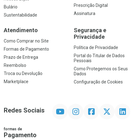
Prescrição Digital
Bulário
Assinatura
Sustentabilidade
Atendimento
Segurança e
Privacidade
Como Comprar no Site
Política de Privacidade
Formas de Pagamento
Portal do Titular de Dados
Prazo de Entrega
Pessoais
Reembolso
Como Protegemos os Seus
Troca ou Devolução
Dados
Marketplace
Configuração de Cookies
YouTube
Instagram
Facebook
Twitter
Linkedin
Redes Sociais
formas de
Pagamento