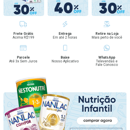
Benefícios
Frete Grátis
Entrega
Retire na Loja
Acima R$199
Em até 2 horas
Mais perto de você
Parcele
Baixe
WhatsApp
Até 3x Sem Juros
Nosso Aplicativo
Televendas e
Fale Conosco