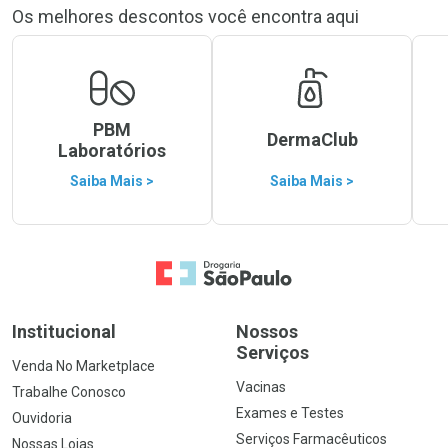
Os melhores descontos você encontra aqui
PBM
DermaClub
Laboratórios
Saiba Mais >
Saiba Mais >
Ir para a Home
Institucional
Nossos
Serviços
Venda No Marketplace
Vacinas
Trabalhe Conosco
Exames e Testes
Ouvidoria
Serviços Farmacêuticos
Nossas Lojas