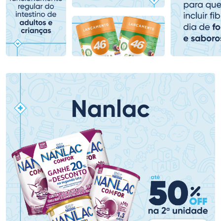
Comprar sem Desconto
Comprar sem Desconto
Comprar sem Desconto
Comprar sem Desconto
Por R$ 79,19/cada
Por R$ 76,48/cada
Por R$ 79,19/cada
Por R$ 76,48/cada