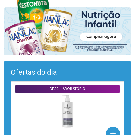
Ofertas do dia
DESC. LABORATÓRIO
COMPRAR