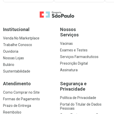
Ir para a Home
Institucional
Nossos
Serviços
Venda No Marketplace
Vacinas
Trabalhe Conosco
Exames e Testes
Ouvidoria
Serviços Farmacêuticos
Nossas Lojas
Prescrição Digital
Bulário
Assinatura
Sustentabilidade
Atendimento
Segurança e
Privacidade
Como Comprar no Site
Política de Privacidade
Formas de Pagamento
Portal do Titular de Dados
Prazo de Entrega
Pessoais
Reembolso