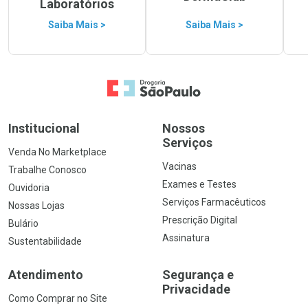
Laboratórios
Saiba Mais >
Saiba Mais >
Ir para a Home
Institucional
Nossos
Serviços
Venda No Marketplace
Vacinas
Trabalhe Conosco
Exames e Testes
Ouvidoria
Serviços Farmacêuticos
Nossas Lojas
Prescrição Digital
Bulário
Assinatura
Sustentabilidade
Atendimento
Segurança e
Privacidade
Como Comprar no Site