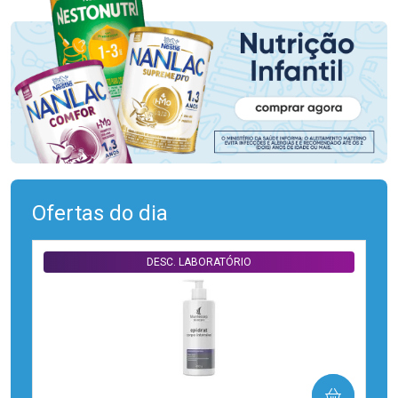
Ofertas do dia
DESC. LABORATÓRIO
COMPRAR