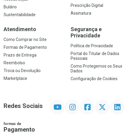
Prescrição Digital
Bulário
Assinatura
Sustentabilidade
Atendimento
Segurança e
Privacidade
Como Comprar no Site
Política de Privacidade
Formas de Pagamento
Portal do Titular de Dados
Prazo de Entrega
Pessoais
Reembolso
Como Protegemos os Seus
Troca ou Devolução
Dados
Marketplace
Configuração de Cookies
YouTube
Instagram
Facebook
Twitter
Linkedin
Redes Sociais
formas de
Pagamento