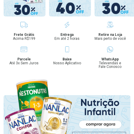
Benefícios
Frete Grátis
Entrega
Retire na Loja
Acima R$199
Em até 2 horas
Mais perto de você
Parcele
Baixe
WhatsApp
Até 3x Sem Juros
Nosso Aplicativo
Televendas e
Fale Conosco