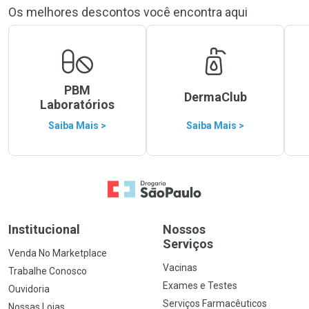
Os melhores descontos você encontra aqui
PBM
DermaClub
Laboratórios
Saiba Mais >
Saiba Mais >
Ir para a Home
Institucional
Nossos
Serviços
Venda No Marketplace
Vacinas
Trabalhe Conosco
Exames e Testes
Ouvidoria
Serviços Farmacêuticos
Nossas Lojas